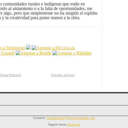
s comunidades rurales e indígenas que están en
ido al aislamiento o a la falta de oportunidades, me
er algo, pero que simplemente no ha surgido el espíritu
 y la creatividad para poner manos a la obra.
Página Principal
Entradas antiguas
Contacto:
coordinacion@blogresponsable.com
Sugerir temas
click aquí