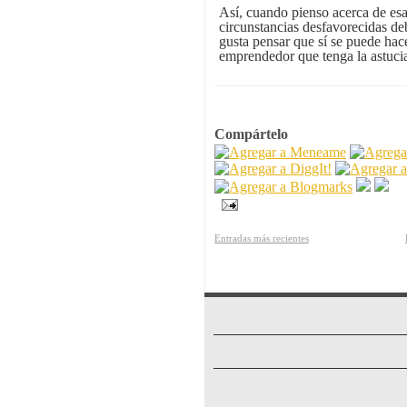
Así, cuando pienso acerca de esa
circunstancias desfavorecidas deb
gusta pensar que sí se puede hac
emprendedor que tenga la astucia
Compártelo
Entradas más recientes