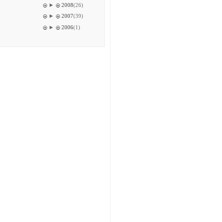
►
2008
(26)
►
2007
(39)
►
2006
(1)