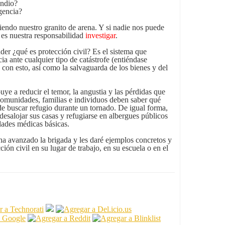
endio?
gencia?
iendo nuestro granito de arena. Y si nadie nos puede
, es nuestra responsabilidad
investigar
.
er ¿qué es protección civil? Es el sistema que
ia ante cualquier tipo de catástrofe (entiéndase
 con esto, así como la salvaguarda de los bienes y del
uye a reducir el temor, la angustia y las pérdidas que
comunidades, familias e individuos deben saber qué
e buscar refugio durante un tornado. De igual forma,
desalojar sus casas y refugiarse en albergues públicos
dades médicas básicas.
ha avanzado la brigada y les daré ejemplos concretos y
ción civil en su lugar de trabajo, en su escuela o en el