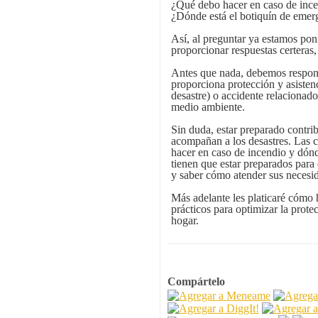
¿Qué debo hacer en caso de inc
¿Dónde está el botiquín de emer
Así, al preguntar ya estamos pon
proporcionar respuestas certeras
Antes que nada, debemos respond
proporciona protección y asistenc
desastre) o accidente relacionado
medio ambiente.
Sin duda, estar preparado contrib
acompañan a los desastres. Las 
hacer en caso de incendio y dónd
tienen que estar preparados para 
y saber cómo atender sus necesi
Más adelante les platicaré cómo 
prácticos para optimizar la protec
hogar.
Compártelo