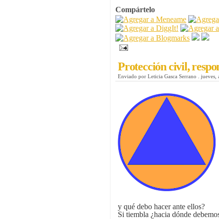
Compártelo
Protección civil, resp
Enviado por
Leticia Gasca Serrano
.
jueves, 
y qué debo hacer ante ellos?
Si tiembla ¿hacia dónde debemo