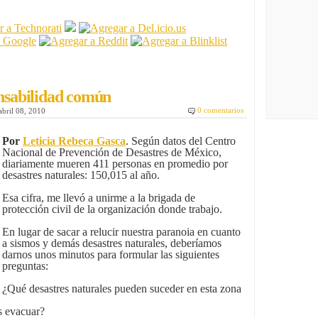
onsabilidad común
0 comentarios
abril 08, 2010
Por
Leticia Rebeca Gasca
. Según datos del Centro
Nacional de Prevención de Desastres de México,
diariamente mueren 411 personas en promedio por
desastres naturales: 150,015 al año.
Esa cifra, me llevó a unirme a la brigada de
protección civil de la organización donde trabajo.
En lugar de sacar a relucir nuestra paranoia en cuanto
a sismos y demás desastres naturales, deberíamos
darnos unos minutos para formular las siguientes
preguntas:
¿Qué desastres naturales pueden suceder en esta zona
s evacuar?