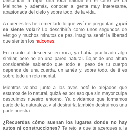
descender a rapel una roca natural en el cerro de La
Malinche y además, conocer a gente muy interesante,
apasionada del cielo y sobre todo, de la vida.
A quienes les he comentado lo que viví me preguntan,
¿qué
se siente volar?
Lo describiría como unos segundos de
vértigo y muchos minutos de paz. Imagina sentir la libertad
que sienten los
halcones
.
En cuanto al descenso en roca, ya había practicado algo
similar, pero no en una pared natural. Bajar de una altura
considerable sabiendo que todo el peso de tu cuerpo
depende de una cuerda, un arnés y, sobre todo, de ti es
sobre todo un reto mental.
Mientras volaba junto a las aves noté lo alejados que
estamos de lo natural, quizá es por eso que sin mayor culpa
destruimos nuestro entorno. Ya olvidamos que formamos
parte de la naturaleza y al destruirla también destruimos una
parte nuestra.
¿Recuerdas cómo suenan los lugares donde no hay
autos ni construcciones?
Te reto a que te acerques a la