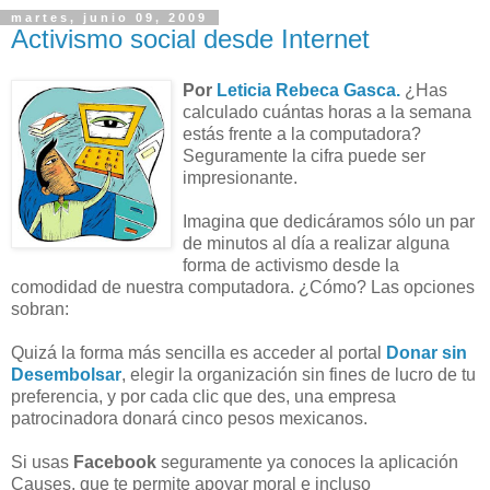
martes, junio 09, 2009
Activismo social desde Internet
Por
Leticia Rebeca Gasca
.
¿Has
calculado cuántas horas a la semana
estás frente a la computadora?
Seguramente la cifra puede ser
impresionante.
Imagina que dedicáramos sólo un par
de minutos al día a realizar alguna
forma de activismo desde la
comodidad de nuestra computadora. ¿Cómo? Las opciones
sobran:
Quizá la forma más sencilla es acceder al portal
Donar sin
Desembolsar
, elegir la organización sin fines de lucro de tu
preferencia, y por cada clic que des, una empresa
patrocinadora donará cinco pesos mexicanos.
Si usas
Facebook
seguramente ya conoces la aplicación
Causes, que te permite apoyar moral e incluso