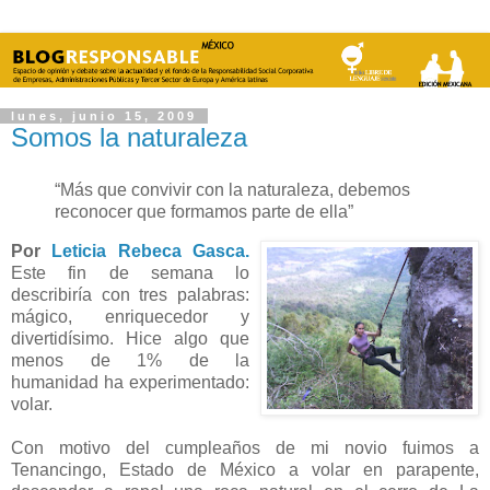
lunes, junio 15, 2009
Somos la naturaleza
“Más que convivir con la naturaleza, debemos
reconocer que formamos parte de ella”
Por
Leticia Rebeca Gasca
.
Este fin de semana lo
describiría con tres palabras:
mágico, enriquecedor y
divertidísimo. Hice algo que
menos de 1% de la
humanidad ha experimentado:
volar.
Con motivo del cumpleaños de mi novio fuimos a
Tenancingo, Estado de México a volar en parapente,