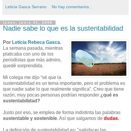
Leticia Gasca Serrano
No hay comentarios.:
lunes, junio 01, 2009
Nadie sabe lo que es la sustentabilidad
Por
Leticia Rebeca Gasca
.
La semana pasada, mientras
platicaba con uno de los
periodistas que más admiro,
quedé sorprendida.
Mi colega me dijo “sé que la
sustentabilidad es un tema importante, pero el problema es
que nadie sabe lo que realmente significa”. Creo que tiene
razón, muy pocas personas podrían responder
¿qué es
sustentabilidad?
Justo por eso, se emplea de forma indistinta las palabras
sustentable y sostenible
. Así que salgamos de
dudas.
La definición de sustentabilidad es: "satisfacer las