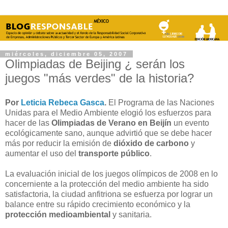
miércoles, diciembre 05, 2007
Olimpiadas de Beijing ¿ serán los
juegos "más verdes" de la historia?
Por
Leticia Rebeca Gasca
.
El Programa de las Naciones
Unidas para el Medio Ambiente elogió los esfuerzos para
hacer de las
Olimpiadas de Verano en Beijín
un evento
ecológicamente sano, aunque advirtió que se debe hacer
más por reducir la emisión de
dióxido de carbono
y
aumentar el uso del
transporte público
.
La evaluación inicial de los juegos olímpicos de 2008 en lo
concerniente a la protección del medio ambiente ha sido
satisfactoria, la ciudad anfitriona se esfuerza por lograr un
balance entre su rápido crecimiento económico y la
protección medioambiental
y sanitaria.