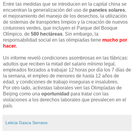
Entre las medidas que se introducen en la capital china se
encuentran la generalización del uso de
paneles solares
,
el mejoramiento del manejo de los desechos, la utilización
de sistemas de transportes limpios y la creación de nuevos
cinturones verdes, que incluyen el Parque del Bosque
Olímpico, de
580 hectáreas
. Sin embargo, la
responsabilidad social en las olimpiadas tiene
mucho por
hacer.
Un informe reveló condiciones asombrosas en las fábricas:
adultos que reciben la mitad del salario mínimo legal,
empleados forzados a trabajar 12 horas por día los 7 días de
la semana, el empleo de menores de hasta 12 años de
edad, y condiciones de trabajo inseguras e insalubres.
Por otro lado, activistas laborales ven las Olimpíadas de
Beijing como una
oportunidad
para tratar con las
violaciones a los derechos laborales que prevalecen en el
país.
Leticia Gasca Serrano