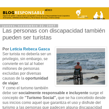
jueves, noviembre 22, 2007
Las personas con discapacidad también
pueden ser turistas
Por
Leticia Rebeca Gasca
Ser turista no debería ser un
privilegio, sin embargo, se
convierte en tal al haber
millones de personas
excluidas por diversas
causas de la
oportunidad
de viajar
.
Y como el turismo también
debe ser
socialmente responsable e incluyente
surge el
concepto de
“Turismo Social”,
que se ha concebido desde
sus inicios como aquel que garantiza el uso y disfrute del
turismo a las personas que padecen alguna discapacidad