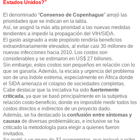
Estados Unidos?”
El denominado “
Consenso de Copenhague
” arrojó las
prioridades que se indican en la tabla.
Así, se asignó la más alta prioridad a las nuevas medidas
tendientes a impedir la propagación del VIH/SIDA.
El gasto asignado a este propósito rendiría beneficios
extraordinariamente elevados, al evitar casi 30 millones de
nuevas infecciones hacia 2010. Los costos son
considerables y se estimaron en US$ 27 billones.
Sin embargo, estos costos son pequeños en relación con lo
que se ganaría. Además, la escala y urgencia del problema
son de una índole extrema, especialmente en África donde
el SIDA amenaza el colapso de sociedades completas.
Cabe destacar que la iniciativa ha sido
fuertemente
criticada
, ya que se basó principalmente en la subjetiva
relación costo-beneficio, donde es imposible medir todos los
costos directos e indirectos de un proyecto dado.
Además, se ha destacado la
confusión entre síntomas y
causas
de diversas problemáticas, e inclusive se ha
criticado la metodología para elegir a quienes fueron
invitados.
Se invitó a un grupo de 37 economistas, que incluyó a ocho