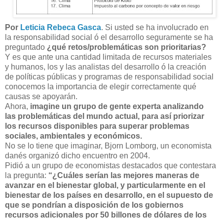
Por
Leticia Rebeca Gasca
. Si usted se ha involucrado en
la responsabilidad social ó el desarrollo seguramente se ha
preguntado
¿qué retos/problemáticas son prioritarias?
Y es que ante una cantidad limitada de recursos materiales
y humanos, los y las analistas del desarrollo ó la creación
de políticas públicas y programas de responsabilidad social
conocemos la importancia de elegir correctamente qué
causas se apoyarán.
Ahora,
imagine un grupo de gente experta analizando
las problemáticas del mundo actual, para así priorizar
los recursos disponibles para superar problemas
sociales, ambientales y económicos.
No se lo tiene que imaginar, Bjorn Lomborg, un economista
danés organizó dicho encuentro en 2004.
Pidió a un grupo de economistas destacados que contestara
la pregunta:
“¿Cuáles serían las mejores maneras de
avanzar en el bienestar global, y particularmente en el
bienestar de los países en desarrollo, en el supuesto de
que se pondrían a disposición de los gobiernos
recursos adicionales por 50 billones de dólares de los