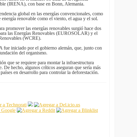
able (IRENA), con base en Bonn, Alemania.
pendencia global en las energías convencionales, como
 energía renovable como el viento, el agua y el sol.
ara promover las energías renovables surgió hace dos
 para las Energías Renovables (EUROSOLAR) y el
 Renovables (WCRE).
 fue iniciado por el gobierno alemán, que, junto con
fundación del organismo.
sión que se requiere para montar la infraestructura
e. De hecho, algunos críticos aseguran que sería más
países en desarrollo para controlar la deforestación.