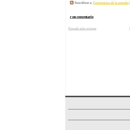
Suscribirse a:
Comentarios de la entrada
r un comentario
Entrada más reciente