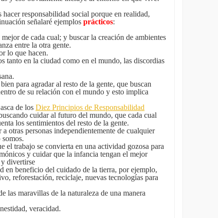
 hacer responsabilidad social porque en realidad,
ntinuación señalaré ejemplos
prácticos
:
mejor de cada cual; y buscar la creación de ambientes
nza entre la otra gente.
or lo que hacen.
ros tanto en la ciudad como en el mundo, las discordias
sana.
bien para agradar al resto de la gente, que buscan
entro de su relación con el mundo y esto implica
asca de los
Diez Principios de Responsabilidad
 buscando cuidar al futuro del mundo, que cada cual
enta los sentimientos del resto de la gente.
r a otras personas independientemente de cualquier
o somos.
 el trabajo se convierta en una actividad gozosa para
mónicos y cuidar que la infancia tengan el mejor
 y divertirse
 en beneficio del cuidado de la tierra, por ejemplo,
vo, reforestación, reciclaje, nuevas tecnologías para
e las maravillas de la naturaleza de una manera
nestidad, veracidad.