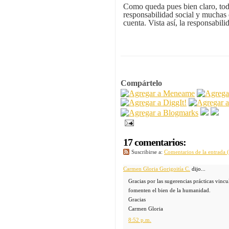
Como queda pues bien claro, todo
responsabilidad social y muchas d
cuenta. Vista así, la responsabili
Compártelo
17 comentarios:
Suscribirse a:
Comentarios de la entrada
Carmen Gloria Gorigoitía C.
dijo...
Gracias por las sugerencias prácticas vinc
fomenten el bien de la humanidad.
Gracias
Carmen Gloria
8:52 p.m.