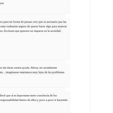
rar.
ro para mi forma de pensar creo que es necesario que las
e estar realmente seguro de querer hacer algo para mejorar
nos. Acciones que generen un impacto en la sociedad.
os sin darse cuenta ayuda. Ahora, ser socialmente
ésto... imagínense estariamos muy lejos de los problemas
decir que si es importante tener conciencia de los
responsabilidad dentro de ellos y poco a poco ir haciendo