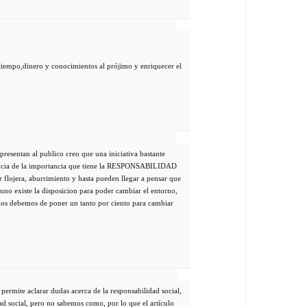
 tiempo,dinero y conocimientos al prójimo y enriquecer el
 presentan al publico creo que una iniciativa bastante
encia de la importancia que tiene la RESPONSABILIDAD
flojera, aburrimiento y hasta pueden llegar a pensar que
 uno existe la disposicion para poder cambiar el entorno,
dos debemos de poner un tanto por ciento para cambiar
permite aclarar dudas acerca de la responsabilidad social,
ad social, pero no sabemos como, por lo que el artículo