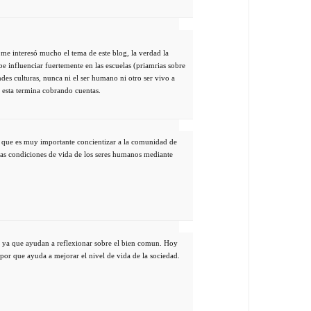
me interesó mucho el tema de este blog, la verdad la
be influenciar fuertemente en las escuelas (priamrias sobre
ndes culturas, nunca ni el ser humano ni otro ser vivo a
 esta termina cobrando cuentas.
o que es muy importante concientizar a la comunidad de
 las condiciones de vida de los seres humanos mediante
, ya que ayudan a reflexionar sobre el bien comun. Hoy
por que ayuda a mejorar el nivel de vida de la sociedad.